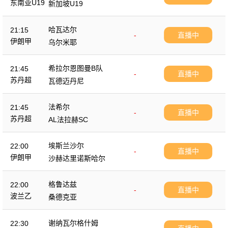
东南亚U19
新加坡U19
哈瓦达尔
21:15
-
直播中
伊朗甲
乌尔米耶
希拉尔恩图曼B队
21:45
-
直播中
苏丹超
瓦德迈丹尼
法希尔
21:45
-
直播中
苏丹超
AL法拉赫SC
埃斯兰沙尔
22:00
-
直播中
伊朗甲
沙赫达里诺斯哈尔
格鲁达兹
22:00
-
直播中
波兰乙
桑德克亚
谢纳瓦尔格什姆
22:30