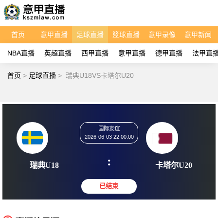
首页
意甲直播
足球直播
篮球直播
意甲录像
意甲新闻
NBA直播
英超直播
西甲直播
意甲直播
德甲直播
法甲直
首页
>
足球直播
>
瑞典U18VS卡塔尔U20
国际友谊
2026-06-03 22:00:00
:
瑞典U18
卡塔尔