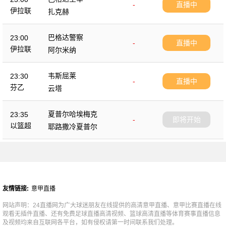
-
直播中
伊拉联
扎克赫
巴格达警察
23:00
-
直播中
伊拉联
阿尔米纳
韦斯屈莱
23:30
-
直播中
芬乙
云塔
夏普尔哈埃梅克
23:35
-
即将开始
以篮超
耶路撒冷夏普尔
友情链接:
意甲直播
网站声明：24直播网为广大球迷朋友在线提供的高清意甲直播、意甲比赛直播在线
观看无插件直播、还有免费足球直播高清视频、篮球高清直播等体育赛事直播信息
及视频均来自互联网各平台，如有侵权请第一时间联系我们处理。