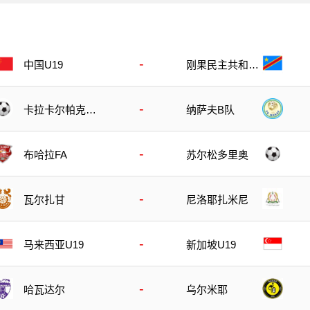
-
刚果民主共和国
中国U19
U23
-
卡拉卡尔帕克斯
纳萨夫B队
坦FA
-
布哈拉FA
苏尔松多里奥
-
瓦尔扎甘
尼洛耶扎米尼
-
马来西亚U19
新加坡U19
-
哈瓦达尔
乌尔米耶