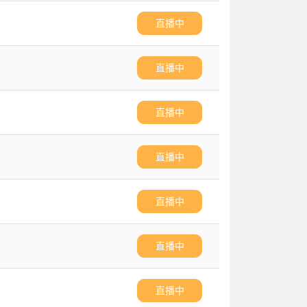
直播中
直播中
直播中
直播中
直播中
直播中
直播中