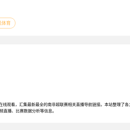
讯体育
频在线观看，汇集最新最全的南非超联赛相关直播导航链接。本站整理了
视频直播、比赛数据分析等信息。