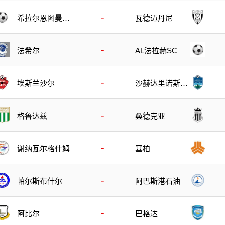
-
希拉尔恩图曼B
瓦德迈丹尼
队
-
法希尔
AL法拉赫SC
-
埃斯兰沙尔
沙赫达里诺斯哈
尔
-
格鲁达兹
桑德克亚
-
谢纳瓦尔格什姆
塞柏
-
帕尔斯布什尔
阿巴斯港石油
-
阿比尔
巴格达