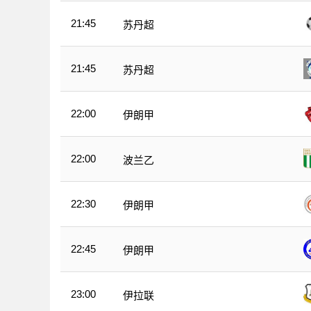
21:45
苏丹超
21:45
苏丹超
22:00
伊朗甲
22:00
波兰乙
22:30
伊朗甲
22:45
伊朗甲
23:00
伊拉联