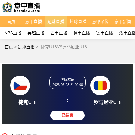
首页
意甲直播
足球直播
篮球直播
意甲录像
意甲新闻
NBA直播
英超直播
西甲直播
意甲直播
德甲直播
法甲直
首页
>
足球直播
>
捷克U18VS罗马尼亚U18
国际友谊
2026-06-03 21:00:00
:
捷克U18
罗马尼亚