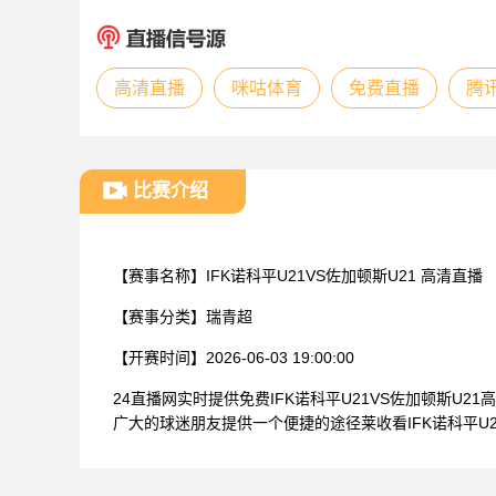
高清直播
咪咕体育
免费直播
腾
比赛介绍
【赛事名称】
IFK诺科平U21VS佐加顿斯U21 高清直播
【赛事分类】
瑞青超
【开赛时间】
2026-06-03 19:00:00
24直播网实时提供免费IFK诺科平U21VS佐加顿斯
广大的球迷朋友提供一个便捷的途径莱收看IFK诺科平U2