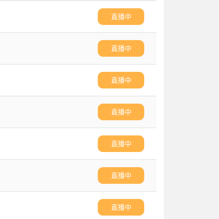
直播中
直播中
直播中
直播中
直播中
直播中
直播中