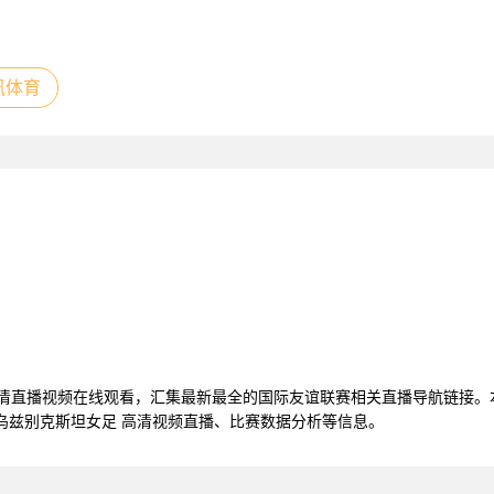
讯体育
高清直播视频在线观看，汇集最新最全的国际友谊联赛相关直播导航链接
乌兹别克斯坦女足 高清视频直播、比赛数据分析等信息。