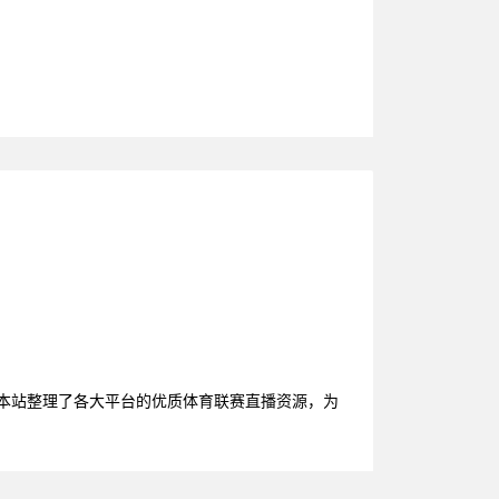
。本站整理了各大平台的优质体育联赛直播资源，为