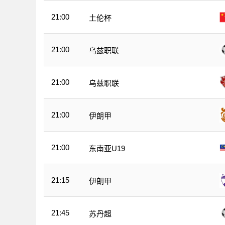
21:00
土伦杯
21:00
乌兹职联
21:00
乌兹职联
21:00
伊朗甲
21:00
东南亚U19
21:15
伊朗甲
21:45
苏丹超