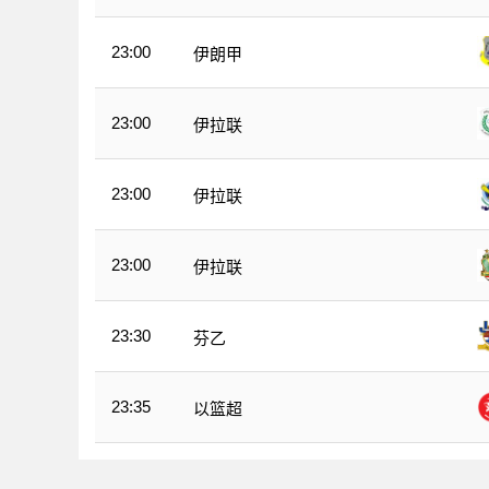
23:00
伊朗甲
23:00
伊拉联
23:00
伊拉联
23:00
伊拉联
23:30
芬乙
23:35
以篮超