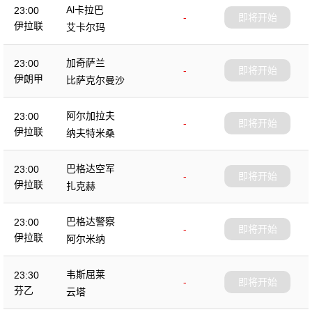
Al卡拉巴
23:00
-
即将开始
伊拉联
艾卡尔玛
加奇萨兰
23:00
-
即将开始
伊朗甲
比萨克尔曼沙
阿尔加拉夫
23:00
-
即将开始
伊拉联
纳夫特米桑
巴格达空军
23:00
-
即将开始
伊拉联
扎克赫
巴格达警察
23:00
-
即将开始
伊拉联
阿尔米纳
韦斯屈莱
23:30
-
即将开始
芬乙
云塔