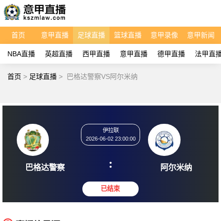
首页
意甲直播
足球直播
篮球直播
意甲录像
意甲新闻
NBA直播
英超直播
西甲直播
意甲直播
德甲直播
法甲直
首页
>
足球直播
>
巴格达警察VS阿尔米纳
伊拉联
2026-06-02 23:00:00
:
巴格达警察
阿尔