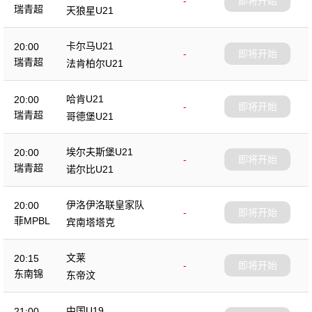
-
即将开始
瑞青超
天狼星U21
卡尔马U21
20:00
-
即将开始
瑞青超
法肯柏尔U21
哈肯U21
20:00
-
即将开始
瑞青超
哥德堡U21
埃尔夫斯堡U21
20:00
-
即将开始
瑞青超
诺尔比U21
伊洛伊洛联皇家队
20:00
-
即将开始
菲MPBL
宾南塔塔克
文莱
20:15
-
即将开始
东南锦
东帝汶
中国U19
21:00