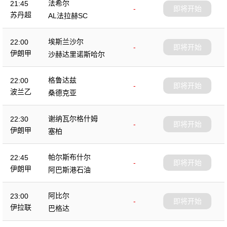
法希尔
21:45
-
即将开始
苏丹超
AL法拉赫SC
埃斯兰沙尔
22:00
-
即将开始
伊朗甲
沙赫达里诺斯哈尔
格鲁达兹
22:00
-
即将开始
波兰乙
桑德克亚
谢纳瓦尔格什姆
22:30
-
即将开始
伊朗甲
塞柏
帕尔斯布什尔
22:45
-
即将开始
伊朗甲
阿巴斯港石油
阿比尔
23:00
-
即将开始
伊拉联
巴格达