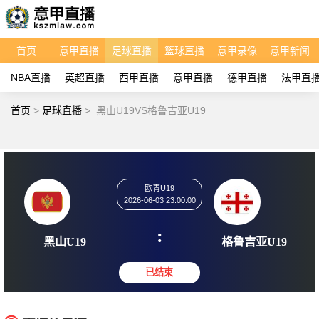
首页
意甲直播
足球直播
篮球直播
意甲录像
意甲新闻
NBA直播
英超直播
西甲直播
意甲直播
德甲直播
法甲直
首页
>
足球直播
>
黑山U19VS格鲁吉亚U19
欧青U19
2026-06-03 23:00:00
:
黑山U19
格鲁吉亚