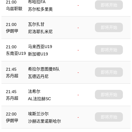
布哈拉FA
21:00
-
即将开始
乌兹职联
苏尔松多里奥
瓦尔扎甘
21:00
-
即将开始
伊朗甲
尼洛耶扎米尼
马来西亚U19
21:00
-
即将开始
东南亚U19
新加坡U19
希拉尔恩图曼B队
21:45
-
即将开始
苏丹超
瓦德迈丹尼
法希尔
21:45
-
即将开始
苏丹超
AL法拉赫SC
埃斯兰沙尔
22:00
-
即将开始
伊朗甲
沙赫达里诺斯哈尔