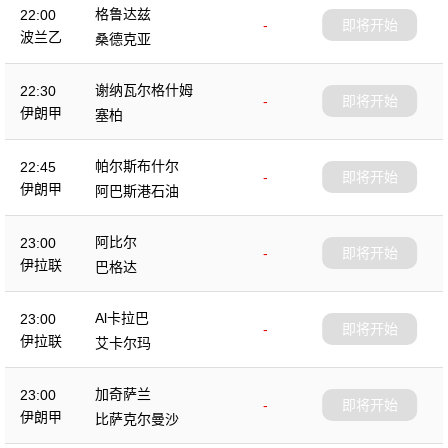
格鲁达兹
22:00
-
即将开始
波兰乙
桑德克亚
谢纳瓦尔格什姆
22:30
-
即将开始
伊朗甲
塞柏
帕尔斯布什尔
22:45
-
即将开始
伊朗甲
阿巴斯港石油
阿比尔
23:00
-
即将开始
伊拉联
巴格达
Al卡拉巴
23:00
-
即将开始
伊拉联
艾卡尔玛
加奇萨兰
23:00
-
即将开始
伊朗甲
比萨克尔曼沙