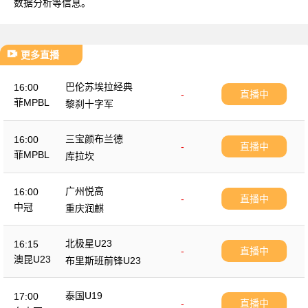
数据分析等信息。
更多直播
巴伦苏埃拉经典
16:00
-
直播中
菲MPBL
黎刹十字军
三宝颜布兰德
16:00
-
直播中
菲MPBL
库拉坎
广州悦高
16:00
-
直播中
中冠
重庆润麒
北极星U23
16:15
-
直播中
澳昆U23
布里斯班前锋U23
泰国U19
17:00
-
直播中