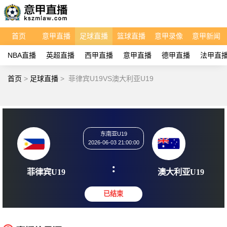
首页
意甲直播
足球直播
篮球直播
意甲录像
意甲新闻
NBA直播
英超直播
西甲直播
意甲直播
德甲直播
法甲直
首页
>
足球直播
>
菲律宾U19VS澳大利亚U19
东南亚U19
2026-06-03 21:00:00
:
菲律宾U19
澳大利亚