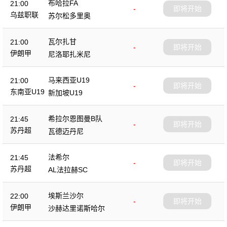
布哈拉FA
21:00
-
即将开始
乌兹职联
苏尔松多里奥
瓦尔扎甘
21:00
-
即将开始
伊朗甲
尼洛耶扎米尼
马来西亚U19
21:00
-
即将开始
东南亚U19
新加坡U19
希拉尔恩图曼B队
21:45
-
即将开始
苏丹超
瓦德迈丹尼
法希尔
21:45
-
即将开始
苏丹超
AL法拉赫SC
埃斯兰沙尔
22:00
-
即将开始
伊朗甲
沙赫达里诺斯哈尔