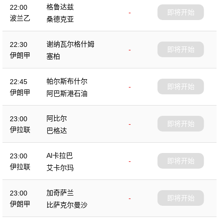
格鲁达兹
22:00
-
即将开始
波兰乙
桑德克亚
谢纳瓦尔格什姆
22:30
-
即将开始
伊朗甲
塞柏
帕尔斯布什尔
22:45
-
即将开始
伊朗甲
阿巴斯港石油
阿比尔
23:00
-
即将开始
伊拉联
巴格达
Al卡拉巴
23:00
-
即将开始
伊拉联
艾卡尔玛
加奇萨兰
23:00
-
即将开始
伊朗甲
比萨克尔曼沙