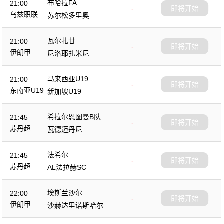
布哈拉FA
21:00
-
即将开始
乌兹职联
苏尔松多里奥
瓦尔扎甘
21:00
-
即将开始
伊朗甲
尼洛耶扎米尼
马来西亚U19
21:00
-
即将开始
东南亚U19
新加坡U19
希拉尔恩图曼B队
21:45
-
即将开始
苏丹超
瓦德迈丹尼
法希尔
21:45
-
即将开始
苏丹超
AL法拉赫SC
埃斯兰沙尔
22:00
-
即将开始
伊朗甲
沙赫达里诺斯哈尔