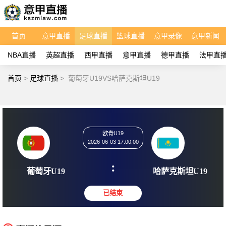
首页
意甲直播
足球直播
篮球直播
意甲录像
意甲新闻
NBA直播
英超直播
西甲直播
意甲直播
德甲直播
法甲直
首页
>
足球直播
>
葡萄牙U19VS哈萨克斯坦U19
欧青U19
2026-06-03 17:00:00
:
葡萄牙U19
哈萨克斯