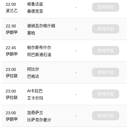
格鲁达兹
22:00
-
即将开始
波兰乙
桑德克亚
谢纳瓦尔格什姆
22:30
-
即将开始
伊朗甲
塞柏
帕尔斯布什尔
22:45
-
即将开始
伊朗甲
阿巴斯港石油
阿比尔
23:00
-
即将开始
伊拉联
巴格达
Al卡拉巴
23:00
-
即将开始
伊拉联
艾卡尔玛
加奇萨兰
23:00
-
即将开始
伊朗甲
比萨克尔曼沙