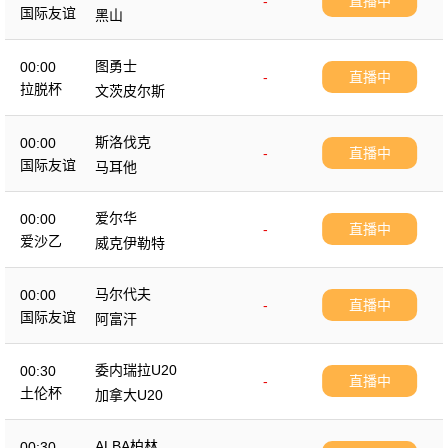
-
直播中
国际友谊
黑山
图勇士
00:00
-
直播中
拉脱杯
文茨皮尔斯
斯洛伐克
00:00
-
直播中
国际友谊
马耳他
爱尔华
00:00
-
直播中
爱沙乙
威克伊勒特
马尔代夫
00:00
-
直播中
国际友谊
阿富汗
委内瑞拉U20
00:30
-
直播中
土伦杯
加拿大U20
ALBA柏林
00:30