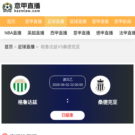
首页
意甲直播
足球直播
篮球直播
意甲录像
意甲新闻
NBA直播
英超直播
西甲直播
意甲直播
德甲直播
法甲直
首页
>
足球直播
>
格鲁达兹VS桑德克亚
波兰乙
2026-06-02 22:00:00
:
格鲁达兹
桑德