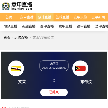
首页
意甲直播
足球直播
篮球直播
意甲录像
意甲新闻
NBA直播
英超直播
西甲直播
意甲直播
德甲直播
法甲直
首页
>
足球直播
>
文莱VS东帝汶
东南锦
2026-06-02 20:15:00
:
文莱
东帝