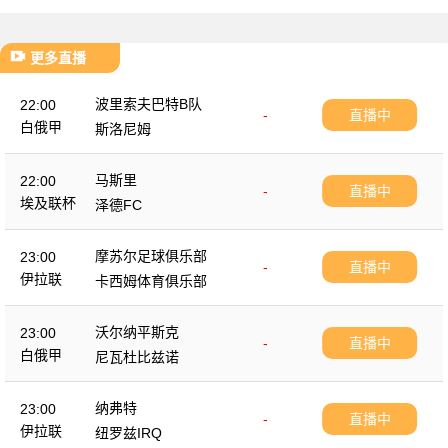
更多直播
波里索夫巴特B队
22:00
-
直播中
白俄甲
斯洛尼姆
马斯里
22:00
-
直播中
埃及联杯
泽德FC
摩苏尔足球俱乐部
23:00
-
直播中
伊拉联
卡西姆体育俱乐部
沃尔纳平斯克
23:00
-
直播中
白俄甲
尼瓦杜比兹诺
纳弗特
23:00
-
直播中
伊拉联
纽罗兹IRQ