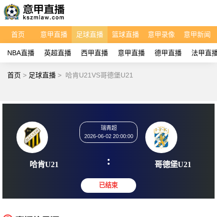
首页
意甲直播
足球直播
篮球直播
意甲录像
意甲新闻
NBA直播
英超直播
西甲直播
意甲直播
德甲直播
法甲直
首页
>
足球直播
>
哈肯U21VS哥德堡U21
瑞青超
2026-06-02 20:00:00
:
哈肯U21
哥德堡