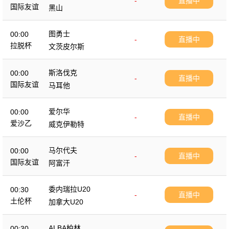
-
直播中
国际友谊
黑山
图勇士
00:00
-
直播中
拉脱杯
文茨皮尔斯
斯洛伐克
00:00
-
直播中
国际友谊
马耳他
爱尔华
00:00
-
直播中
爱沙乙
威克伊勒特
马尔代夫
00:00
-
直播中
国际友谊
阿富汗
委内瑞拉U20
00:30
-
直播中
土伦杯
加拿大U20
ALBA柏林
00:30