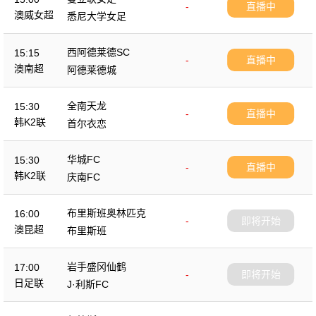
-
直播中
澳威女超
悉尼大学女足
西阿德莱德SC
15:15
-
直播中
澳南超
阿德莱德城
全南天龙
15:30
-
直播中
韩K2联
首尔衣恋
华城FC
15:30
-
直播中
韩K2联
庆南FC
布里斯班奥林匹克
16:00
-
即将开始
澳昆超
布里斯班
岩手盛冈仙鹤
17:00
-
即将开始
日足联
J·利斯FC