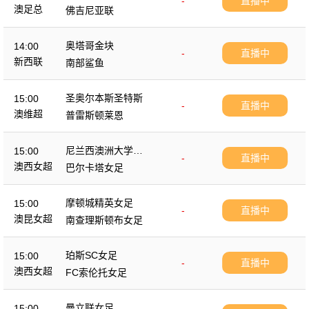
-
直播中
澳足总
佛吉尼亚联
奥塔哥金块
14:00
-
直播中
新西联
南部鲨鱼
圣奥尔本斯圣特斯
15:00
-
直播中
澳维超
普雷斯顿莱恩
尼兰西澳洲大学女
15:00
-
直播中
足
澳西女超
巴尔卡塔女足
摩顿城精英女足
15:00
-
直播中
澳昆女超
南查理斯顿布女足
珀斯SC女足
15:00
-
直播中
澳西女超
FC索伦托女足
曼立联女足
15:00