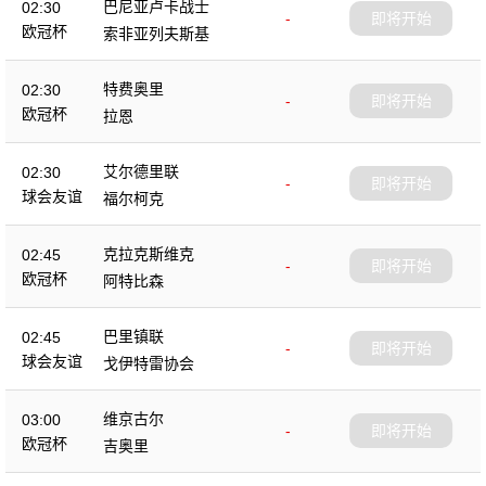
巴尼亚卢卡战士
02:30
-
即将开始
欧冠杯
索非亚列夫斯基
特费奥里
02:30
-
即将开始
欧冠杯
拉恩
艾尔德里联
02:30
-
即将开始
球会友谊
福尔柯克
克拉克斯维克
02:45
-
即将开始
欧冠杯
阿特比森
巴里镇联
02:45
-
即将开始
球会友谊
戈伊特雷协会
维京古尔
03:00
-
即将开始
欧冠杯
吉奥里