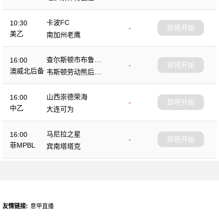
队
卡波FC
10:30
-
即将开始
美乙
南加州老鹰
查尔斯顿市布鲁斯
16:00
-
即将开始
后备队
澳威北后备
韦斯顿劳动熊后备
队
山西崇德荣海
16:00
-
即将开始
中乙
大连可为
马尼拉之星
16:00
-
即将开始
菲MPBL
宾南塔塔克
友情链接:
意甲直播