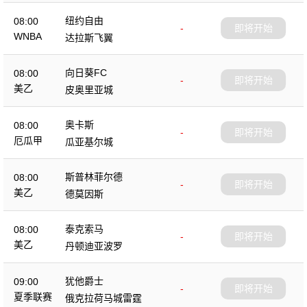
纽约自由
08:00
-
即将开始
WNBA
达拉斯飞翼
向日葵FC
08:00
-
即将开始
美乙
皮奥里亚城
奥卡斯
08:00
-
即将开始
厄瓜甲
瓜亚基尔城
斯普林菲尔德
08:00
-
即将开始
美乙
德莫因斯
泰克索马
08:00
-
即将开始
美乙
丹顿迪亚波罗
犹他爵士
09:00
-
即将开始
夏季联赛
俄克拉荷马城雷霆