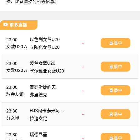
播、比赛数据分析等信息。
更多直播
以色列女篮U20
23:00
-
直播中
女欧U20 A
立陶宛女篮U20
波兰女篮U20
23:00
-
直播中
女欧U20 A
塞尔维亚女篮U20
普罗斯捷约夫
23:00
-
直播中
球会友谊
弗里德克
HJS阿卡泰米阿女
23:30
-
直播中
足
芬女甲
拉迪女足
瑞德尼基
23:30
-
直播中