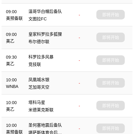
温哥华白帽后备队
09:00
-
即将开始
美预备联
文图拉FC
皇家科罗拉多狐狸
09:00
-
即将开始
美乙
布尔德尔联
科罗拉多风暴
09:30
-
即将开始
美乙
竞技联
凤凰城水银
10:00
-
即将开始
WNBA
芝加哥天空
塔科马星
10:00
-
即将开始
美乙
米德莱克斯联
圣何塞地震后备队
10:00
-
即将开始
美预备联
堪萨斯体育会后备