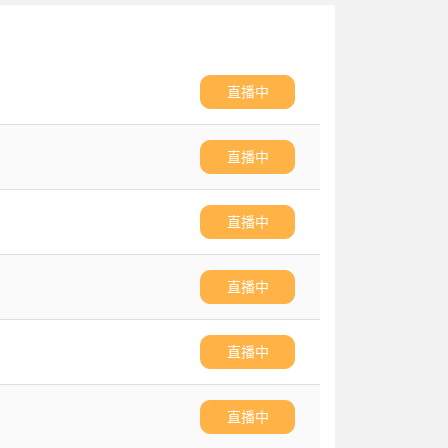
直播中
直播中
直播中
直播中
直播中
直播中