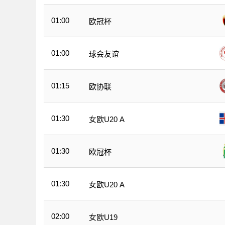
01:00
欧冠杯
01:00
球会友谊
01:15
欧协联
01:30
女欧U20 A
01:30
欧冠杯
01:30
女欧U20 A
02:00
女欧U19