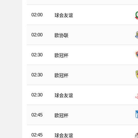
02:00
球会友谊
02:00
欧协联
02:30
欧冠杯
02:30
欧冠杯
02:30
球会友谊
02:45
欧冠杯
02:45
球会友谊