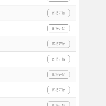
即将开始
即将开始
即将开始
即将开始
即将开始
即将开始
即将开始