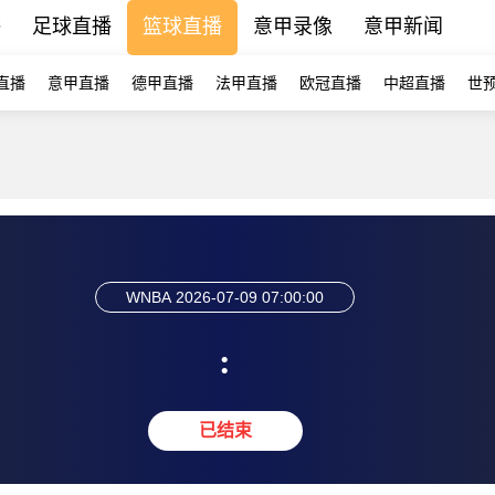
播
足球直播
篮球直播
意甲录像
意甲新闻
直播
意甲直播
德甲直播
法甲直播
欧冠直播
中超直播
世
WNBA
2026-07-09 07:00:00
:
已结束