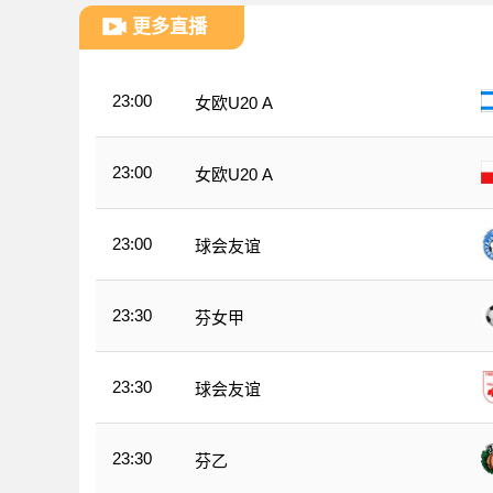
更多直播
23:00
女欧U20 A
23:00
女欧U20 A
23:00
球会友谊
23:30
芬女甲
23:30
球会友谊
23:30
芬乙