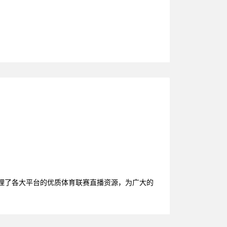
整理了各大平台的优质体育联赛直播资源，为广大的