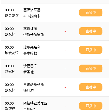
塞萨洛尼基
00:00
-
直播中
球会友谊
AEK拉纳卡
林肯红魔
00:00
-
直播中
欧冠杯
伊斯卡尔德斯
比尔森胜利
00:00
-
直播中
球会友谊
哥本哈根
沙巴巴库
00:00
-
直播中
欧冠杯
新圣徒
考诺萨基列斯
00:00
-
直播中
欧冠杯
德利塔
阿拉特亚美尼亚
00:00
-
直播中
欧冠杯
里加FC