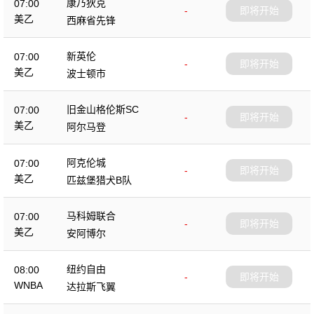
康乃狄克
07:00
-
即将开始
美乙
西麻省先锋
新英伦
07:00
-
即将开始
美乙
波士顿市
旧金山格伦斯SC
07:00
-
即将开始
美乙
阿尔马登
阿克伦城
07:00
-
即将开始
美乙
匹兹堡猎犬B队
马科姆联合
07:00
-
即将开始
美乙
安阿博尔
纽约自由
08:00
-
即将开始
WNBA
达拉斯飞翼