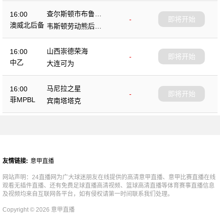
查尔斯顿市布鲁斯
16:00
-
即将开始
后备队
澳威北后备
韦斯顿劳动熊后备
队
山西崇德荣海
16:00
-
即将开始
中乙
大连可为
马尼拉之星
16:00
-
即将开始
菲MPBL
宾南塔塔克
友情链接:
意甲直播
网站声明：24直播网为广大球迷朋友在线提供的高清意甲直播、意甲比赛直播在线
观看无插件直播、还有免费足球直播高清视频、篮球高清直播等体育赛事直播信息
及视频均来自互联网各平台，如有侵权请第一时间联系我们处理。
Copyright © 2026 意甲直播