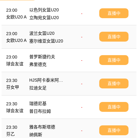
以色列女篮U20
23:00
-
直播中
女欧U20 A
立陶宛女篮U20
波兰女篮U20
23:00
-
直播中
女欧U20 A
塞尔维亚女篮U20
普罗斯捷约夫
23:00
-
直播中
球会友谊
弗里德克
HJS阿卡泰米阿女
23:30
-
直播中
足
芬女甲
拉迪女足
瑞德尼基
23:30
-
直播中
球会友谊
普日布拉姆
雅各布斯塔德
23:30
-
直播中
芬乙
纳佩斯