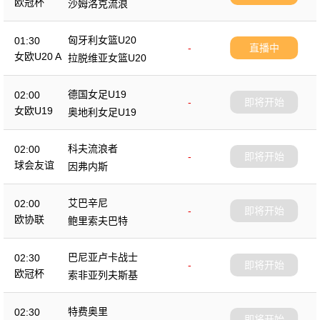
欧冠杯
沙姆洛克流浪
匈牙利女篮U20
01:30
-
直播中
女欧U20 A
拉脱维亚女篮U20
德国女足U19
02:00
-
即将开始
女欧U19
奥地利女足U19
科夫流浪者
02:00
-
即将开始
球会友谊
因弗内斯
艾巴辛尼
02:00
-
即将开始
欧协联
鲍里索夫巴特
巴尼亚卢卡战士
02:30
-
即将开始
欧冠杯
索非亚列夫斯基
特费奥里
02:30
-
即将开始