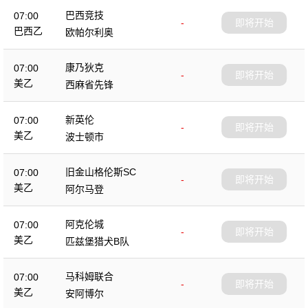
巴西竞技
07:00
-
即将开始
巴西乙
欧帕尔利奥
康乃狄克
07:00
-
即将开始
美乙
西麻省先锋
新英伦
07:00
-
即将开始
美乙
波士顿市
旧金山格伦斯SC
07:00
-
即将开始
美乙
阿尔马登
阿克伦城
07:00
-
即将开始
美乙
匹兹堡猎犬B队
马科姆联合
07:00
-
即将开始
美乙
安阿博尔