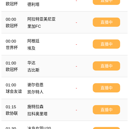
-
直播中
欧冠杯
德利塔
阿拉特亚美尼亚
00:00
-
直播中
欧冠杯
里加FC
阿根廷
00:00
-
直播中
世界杯
埃及
华达
01:00
-
直播中
欧冠杯
古比斯
谢尔伯恩
01:00
-
直播中
球会友谊
凯尔特人
施特拉森
01:15
-
直播中
欧协联
拉科奥里塔
冰岛女篮U20
01:30