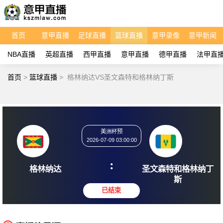
首页
意甲直播
足球直播
篮球直播
意甲录像
意甲新闻
NBA直播
英超直播
西甲直播
意甲直播
德甲直播
法甲直
首页
>
篮球直播
>
格林纳达VS圣文森特和格林纳丁斯
美洲杯预
2026-07-09 03:00:00
:
格林纳达
圣文森特和
斯