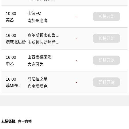
队
卡波FC
10:30
-
即将开始
美乙
南加州老鹰
查尔斯顿市布鲁斯
16:00
-
即将开始
后备队
澳威北后备
韦斯顿劳动熊后备
队
山西崇德荣海
16:00
-
即将开始
中乙
大连可为
马尼拉之星
16:00
-
即将开始
菲MPBL
宾南塔塔克
友情链接:
意甲直播