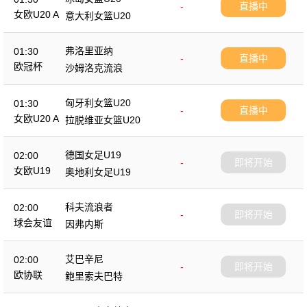
-
直播中
女欧U20 A
意大利女篮U20
弗洛里亚纳
01:30
-
直播中
欧冠杯
沙姆洛克流浪
匈牙利女篮U20
01:30
-
直播中
女欧U20 A
拉脱维亚女篮U20
德国女足U19
02:00
-
即将开始
女欧U19
奥地利女足U19
科夫流浪者
02:00
-
即将开始
球会友谊
因弗内斯
艾巴辛尼
02:00
-
即将开始
欧协联
鲍里索夫巴特