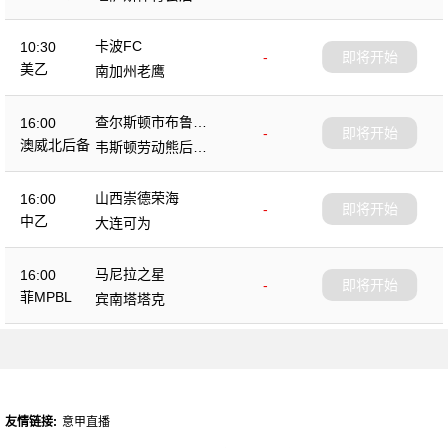
队
卡波FC
10:30
-
即将开始
美乙
南加州老鹰
查尔斯顿市布鲁斯
16:00
-
即将开始
后备队
澳威北后备
韦斯顿劳动熊后备
队
山西崇德荣海
16:00
-
即将开始
中乙
大连可为
马尼拉之星
16:00
-
即将开始
菲MPBL
宾南塔塔克
友情链接:
意甲直播