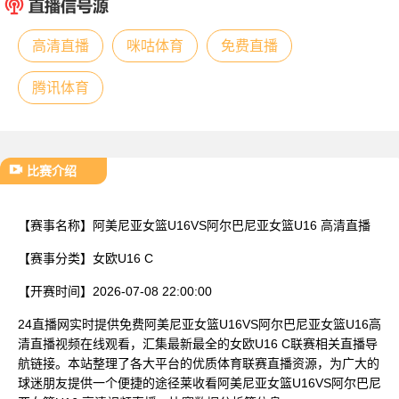
已结束
高清直播
咪咕体育
免费直播
腾讯体育
比赛介绍
【赛事名称】
阿美尼亚女篮U16VS阿尔巴尼亚女篮U16 高清直播
【赛事分类】
女欧U16 C
【开赛时间】
2026-07-08 22:00:00
24直播网实时提供免费阿美尼亚女篮U16VS阿尔巴尼亚女篮U16高
清直播视频在线观看，汇集最新最全的女欧U16 C联赛相关直播导
航链接。本站整理了各大平台的优质体育联赛直播资源，为广大的
球迷朋友提供一个便捷的途径莱收看阿美尼亚女篮U16VS阿尔巴尼