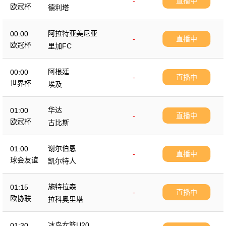
-
直播中
欧冠杯
德利塔
阿拉特亚美尼亚
00:00
-
直播中
欧冠杯
里加FC
阿根廷
00:00
-
直播中
世界杯
埃及
华达
01:00
-
直播中
欧冠杯
古比斯
谢尔伯恩
01:00
-
直播中
球会友谊
凯尔特人
施特拉森
01:15
-
直播中
欧协联
拉科奥里塔
冰岛女篮U20
01:30