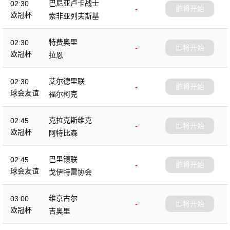
巴尼亚卢卡战士
02:30
-
即将开始
欧冠杯
索非亚列夫斯基
特费奥里
02:30
-
即将开始
欧冠杯
拉恩
艾尔德里联
02:30
-
即将开始
球会友谊
福尔柯克
克拉克斯维克
02:45
-
即将开始
欧冠杯
阿特比森
巴里镇联
02:45
-
即将开始
球会友谊
戈伊特雷协会
维京古尔
03:00
-
即将开始
欧冠杯
吉奥里