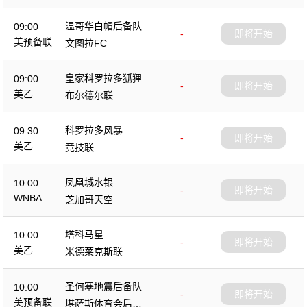
温哥华白帽后备队
09:00
-
即将开始
美预备联
文图拉FC
皇家科罗拉多狐狸
09:00
-
即将开始
美乙
布尔德尔联
科罗拉多风暴
09:30
-
即将开始
美乙
竞技联
凤凰城水银
10:00
-
即将开始
WNBA
芝加哥天空
塔科马星
10:00
-
即将开始
美乙
米德莱克斯联
圣何塞地震后备队
10:00
-
即将开始
美预备联
堪萨斯体育会后备