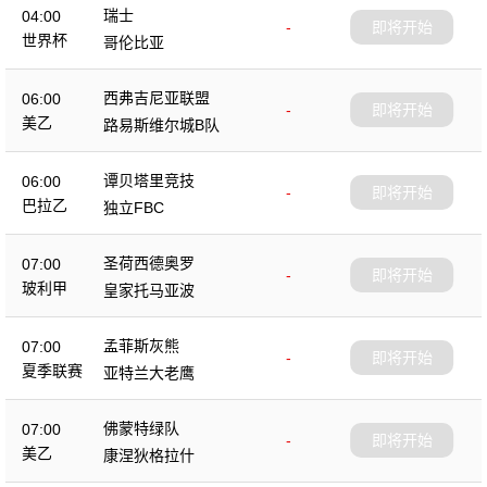
瑞士
04:00
-
即将开始
世界杯
哥伦比亚
西弗吉尼亚联盟
06:00
-
即将开始
美乙
路易斯维尔城B队
谭贝塔里竞技
06:00
-
即将开始
巴拉乙
独立FBC
圣荷西德奥罗
07:00
-
即将开始
玻利甲
皇家托马亚波
孟菲斯灰熊
07:00
-
即将开始
夏季联赛
亚特兰大老鹰
佛蒙特绿队
07:00
-
即将开始
美乙
康涅狄格拉什