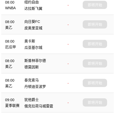
纽约自由
08:00
-
即将开始
WNBA
达拉斯飞翼
向日葵FC
08:00
-
即将开始
美乙
皮奥里亚城
奥卡斯
08:00
-
即将开始
厄瓜甲
瓜亚基尔城
斯普林菲尔德
08:00
-
即将开始
美乙
德莫因斯
泰克索马
08:00
-
即将开始
美乙
丹顿迪亚波罗
犹他爵士
09:00
-
即将开始
夏季联赛
俄克拉荷马城雷霆