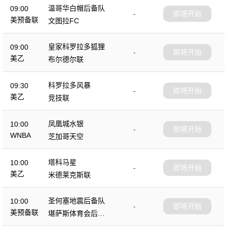
温哥华白帽后备队
09:00
-
即将开始
美预备联
文图拉FC
皇家科罗拉多狐狸
09:00
-
即将开始
美乙
布尔德尔联
科罗拉多风暴
09:30
-
即将开始
美乙
竞技联
凤凰城水银
10:00
-
即将开始
WNBA
芝加哥天空
塔科马星
10:00
-
即将开始
美乙
米德莱克斯联
圣何塞地震后备队
10:00
-
即将开始
美预备联
堪萨斯体育会后备
队