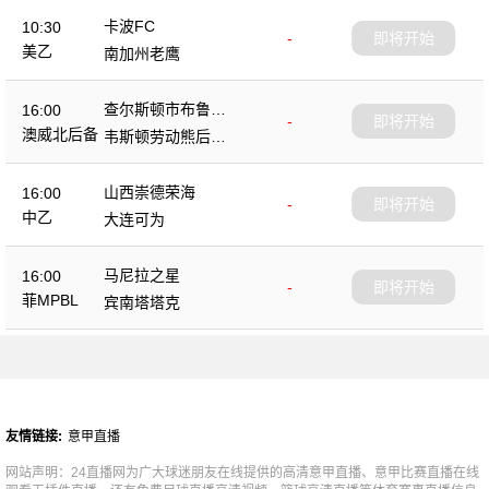
卡波FC
10:30
-
即将开始
美乙
南加州老鹰
查尔斯顿市布鲁斯
16:00
-
即将开始
后备队
澳威北后备
韦斯顿劳动熊后备
队
山西崇德荣海
16:00
-
即将开始
中乙
大连可为
马尼拉之星
16:00
-
即将开始
菲MPBL
宾南塔塔克
友情链接:
意甲直播
网站声明：24直播网为广大球迷朋友在线提供的高清意甲直播、意甲比赛直播在线