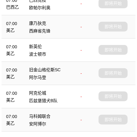
07:00
-
即将开始
巴西乙
欧帕尔利奥
康乃狄克
07:00
-
即将开始
美乙
西麻省先锋
新英伦
07:00
-
即将开始
美乙
波士顿市
旧金山格伦斯SC
07:00
-
即将开始
美乙
阿尔马登
阿克伦城
07:00
-
即将开始
美乙
匹兹堡猎犬B队
马科姆联合
07:00
-
即将开始
美乙
安阿博尔