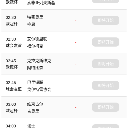
欧冠杯
索非亚列夫斯基
特费奥里
02:30
-
即将开始
欧冠杯
拉恩
艾尔德里联
02:30
-
即将开始
球会友谊
福尔柯克
克拉克斯维克
02:45
-
即将开始
欧冠杯
阿特比森
巴里镇联
02:45
-
即将开始
球会友谊
戈伊特雷协会
维京古尔
03:00
-
即将开始
欧冠杯
吉奥里
瑞士
04:00