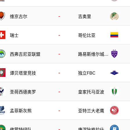
-
维京古尔
吉奥里
-
瑞士
哥伦比亚
-
西弗吉尼亚联盟
路易斯维尔城B
队
-
谭贝塔里竞技
独立FBC
-
圣荷西德奥罗
皇家托马亚波
-
孟菲斯灰熊
亚特兰大老鹰
-
佛蒙特绿队
康涅狄格拉什