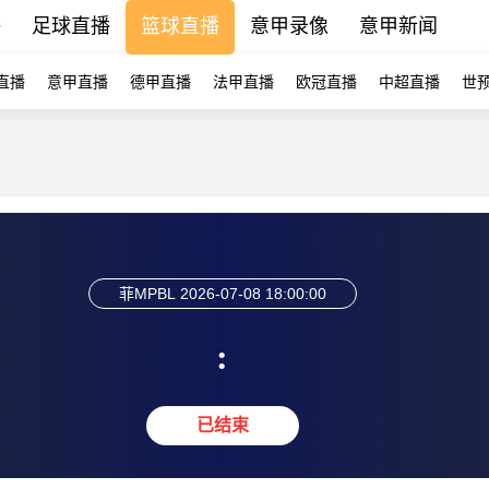
播
足球直播
篮球直播
意甲录像
意甲新闻
直播
意甲直播
德甲直播
法甲直播
欧冠直播
中超直播
世
菲MPBL
2026-07-08 18:00:00
:
已结束