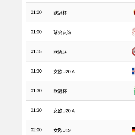
01:00
欧冠杯
01:00
球会友谊
01:15
欧协联
01:30
女欧U20 A
01:30
欧冠杯
01:30
女欧U20 A
02:00
女欧U19