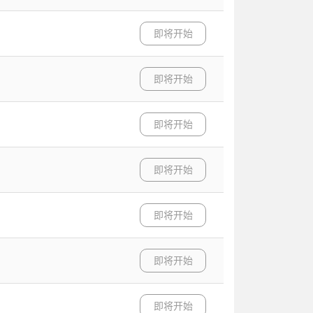
即将开始
即将开始
即将开始
即将开始
即将开始
即将开始
即将开始