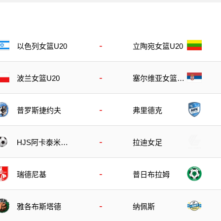
-
以色列女篮U20
立陶宛女篮U20
-
波兰女篮U20
塞尔维亚女篮U2
0
-
普罗斯捷约夫
弗里德克
-
HJS阿卡泰米阿
拉迪女足
女足
-
瑞德尼基
普日布拉姆
-
雅各布斯塔德
纳佩斯