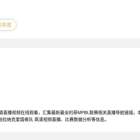
讯体育
高清直播视频在线观看，汇集最新最全的菲MPBL联赛相关直播导航链接
帕拉纳克爱国者队 高清视频直播、比赛数据分析等信息。