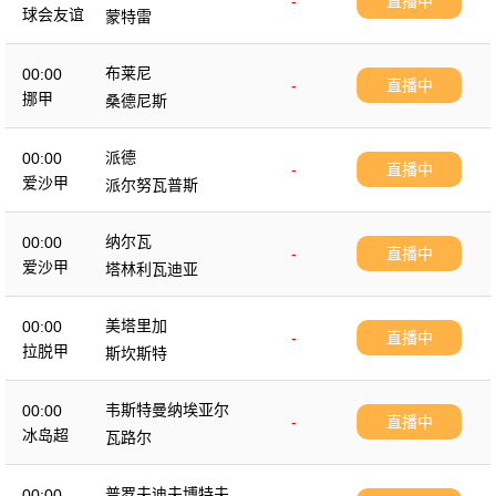
-
直播中
球会友谊
蒙特雷
布莱尼
00:00
-
直播中
挪甲
桑德尼斯
派德
00:00
-
直播中
爱沙甲
派尔努瓦普斯
纳尔瓦
00:00
-
直播中
爱沙甲
塔林利瓦迪亚
美塔里加
00:00
-
直播中
拉脱甲
斯坎斯特
韦斯特曼纳埃亚尔
00:00
-
直播中
冰岛超
瓦路尔
普罗夫迪夫博特夫
00:00