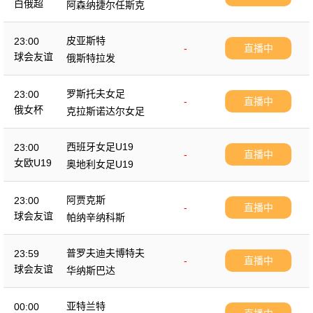
白俄超
阿森纳捷尔任斯克
皮亚斯特
23:00
-
直播中
球会友谊
俄斯特拉发
罗斯托夫女足
23:00
-
直播中
俄女杯
克拉斯诺达尔女足
西班牙女足U19
23:00
-
直播中
女欧U19
奥地利女足U19
阿贾克斯
23:00
-
直播中
球会友谊
帕纳辛纳科斯
普罗夫迪夫博特夫
23:59
-
直播中
球会友谊
华纳斯巴达
亚特兰特
00:00