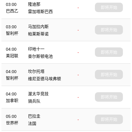
隆迪那
03:00
-
即将开始
巴西乙
雷加塔斯巴西
马加拉内斯
03:00
-
即将开始
智利杯
帕莱斯蒂诺
印地十一
04:00
-
即将开始
美冠联
查尔斯顿电池
坎尔托塔
04:00
-
即将开始
智利杯
维尼亚德马埃弗顿
渥太华竞技
04:00
-
即将开始
加拿职
骑兵队
巴拉圭
05:00
-
即将开始
世界杯
法国