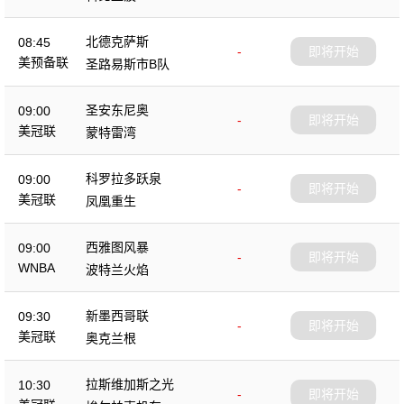
北德克萨斯
08:45
-
即将开始
美预备联
圣路易斯市B队
圣安东尼奥
09:00
-
即将开始
美冠联
蒙特雷湾
科罗拉多跃泉
09:00
-
即将开始
美冠联
凤凰重生
西雅图风暴
09:00
-
即将开始
WNBA
波特兰火焰
新墨西哥联
09:30
-
即将开始
美冠联
奥克兰根
拉斯维加斯之光
10:30
-
即将开始