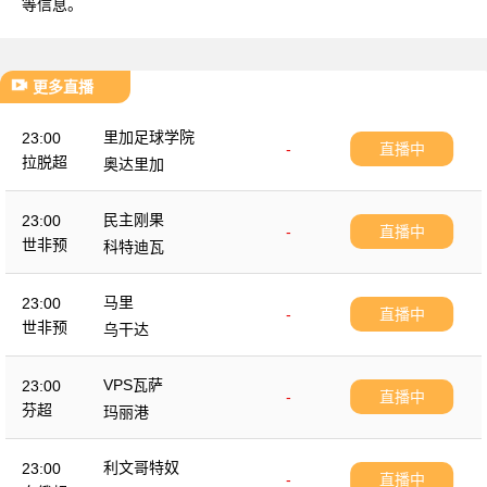
等信息。
更多直播
里加足球学院
23:00
-
直播中
拉脱超
奥达里加
民主刚果
23:00
-
直播中
世非预
科特迪瓦
马里
23:00
-
直播中
世非预
乌干达
VPS瓦萨
23:00
-
直播中
芬超
玛丽港
利文哥特奴
23:00
-
直播中