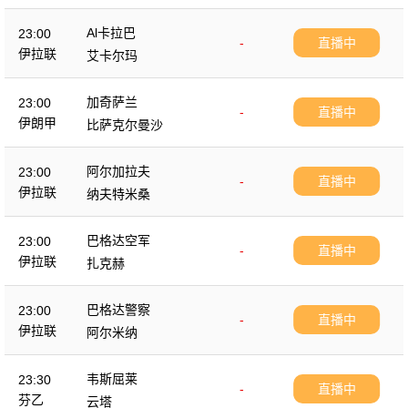
Al卡拉巴
23:00
-
直播中
伊拉联
艾卡尔玛
加奇萨兰
23:00
-
直播中
伊朗甲
比萨克尔曼沙
阿尔加拉夫
23:00
-
直播中
伊拉联
纳夫特米桑
巴格达空军
23:00
-
直播中
伊拉联
扎克赫
巴格达警察
23:00
-
直播中
伊拉联
阿尔米纳
韦斯屈莱
23:30
-
直播中
芬乙
云塔