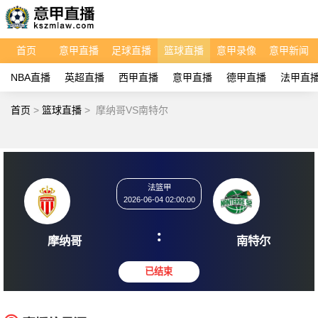
首页
意甲直播
足球直播
篮球直播
意甲录像
意甲新闻
NBA直播
英超直播
西甲直播
意甲直播
德甲直播
法甲直
首页
>
篮球直播
>
摩纳哥VS南特尔
法篮甲
2026-06-04 02:00:00
:
摩纳哥
南特