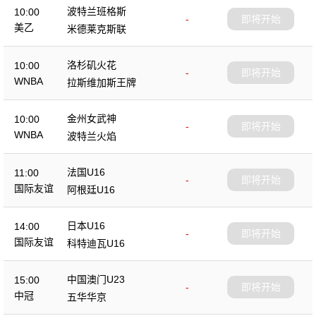
波特兰班格斯
10:00
-
即将开始
美乙
米德莱克斯联
洛杉矶火花
10:00
-
即将开始
WNBA
拉斯维加斯王牌
金州女武神
10:00
-
即将开始
WNBA
波特兰火焰
法国U16
11:00
-
即将开始
国际友谊
阿根廷U16
日本U16
14:00
-
即将开始
国际友谊
科特迪瓦U16
中国澳门U23
15:00
-
即将开始
中冠
五华华京