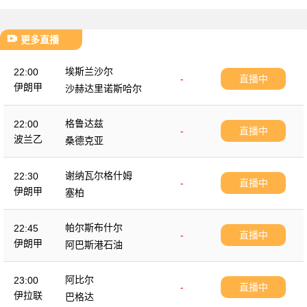
更多直播
埃斯兰沙尔
22:00
-
直播中
伊朗甲
沙赫达里诺斯哈尔
格鲁达兹
22:00
-
直播中
波兰乙
桑德克亚
谢纳瓦尔格什姆
22:30
-
直播中
伊朗甲
塞柏
帕尔斯布什尔
22:45
-
直播中
伊朗甲
阿巴斯港石油
阿比尔
23:00
-
直播中
伊拉联
巴格达