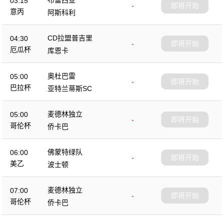
03:15
-
即将开始
意丙
阿斯科利
CD拉盟普吉里
04:30
-
即将开始
厄瓜杯
库恩卡
奥杜巴雷
05:00
-
即将开始
巴拉杯
亚特兰蒂斯SC
麦德林独立
05:00
-
即将开始
哥伦杯
侨卡巴
佛蒙特绿队
06:00
-
即将开始
美乙
波士顿
麦德林独立
07:00
-
即将开始
哥伦杯
侨卡巴