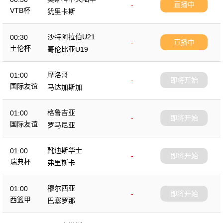
-
直播中
VTB杯
犹里卡斯
沙特阿拉伯U21
00:30
-
直播中
土伦杯
哥伦比亚U19
摩洛哥
01:00
-
即将开始
国际友谊
马达加斯加
格鲁吉亚
01:00
-
即将开始
国际友谊
罗马尼亚
靴迪斯华士
01:00
-
即将开始
瑞典杯
弗里斯卡
穆尔西亚
01:00
-
即将开始
西篮甲
巴塞罗那