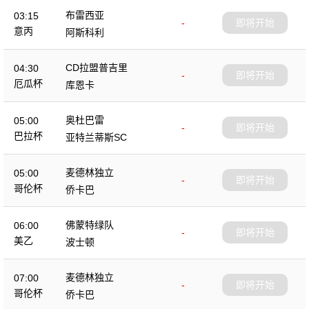
布雷西亚
03:15
-
即将开始
意丙
阿斯科利
CD拉盟普吉里
04:30
-
即将开始
厄瓜杯
库恩卡
奥杜巴雷
05:00
-
即将开始
巴拉杯
亚特兰蒂斯SC
麦德林独立
05:00
-
即将开始
哥伦杯
侨卡巴
佛蒙特绿队
06:00
-
即将开始
美乙
波士顿
麦德林独立
07:00
-
即将开始
哥伦杯
侨卡巴