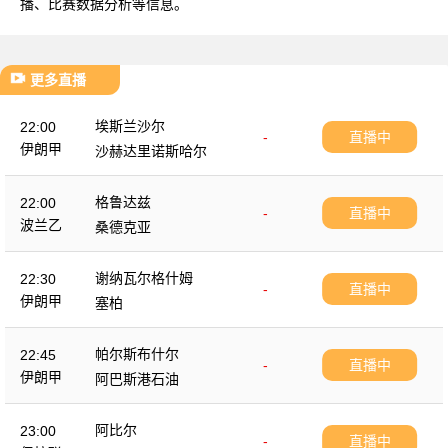
播、比赛数据分析等信息。
更多直播
埃斯兰沙尔
22:00
-
直播中
伊朗甲
沙赫达里诺斯哈尔
格鲁达兹
22:00
-
直播中
波兰乙
桑德克亚
谢纳瓦尔格什姆
22:30
-
直播中
伊朗甲
塞柏
帕尔斯布什尔
22:45
-
直播中
伊朗甲
阿巴斯港石油
阿比尔
23:00
-
直播中