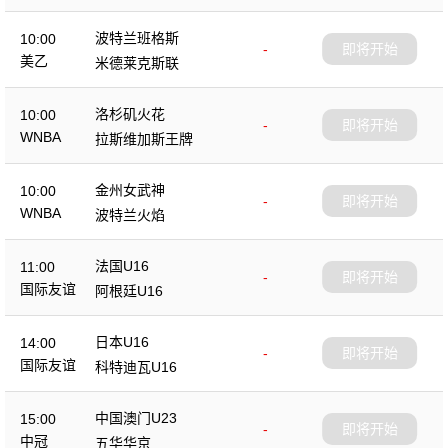
波特兰班格斯
10:00
-
即将开始
美乙
米德莱克斯联
洛杉矶火花
10:00
-
即将开始
WNBA
拉斯维加斯王牌
金州女武神
10:00
-
即将开始
WNBA
波特兰火焰
法国U16
11:00
-
即将开始
国际友谊
阿根廷U16
日本U16
14:00
-
即将开始
国际友谊
科特迪瓦U16
中国澳门U23
15:00
-
即将开始
中冠
五华华京