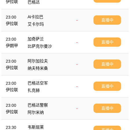
伊拉联
巴格达
Al卡拉巴
23:00
-
直播中
伊拉联
艾卡尔玛
加奇萨兰
23:00
-
直播中
伊朗甲
比萨克尔曼沙
阿尔加拉夫
23:00
-
直播中
伊拉联
纳夫特米桑
巴格达空军
23:00
-
直播中
伊拉联
扎克赫
巴格达警察
23:00
-
直播中
伊拉联
阿尔米纳
韦斯屈莱
23:30