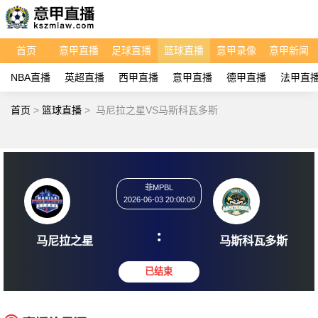
首页
意甲直播
足球直播
篮球直播
意甲录像
意甲新闻
NBA直播
英超直播
西甲直播
意甲直播
德甲直播
法甲直
首页
>
篮球直播
>
马尼拉之星VS马斯科瓦多斯
菲MPBL
2026-06-03 20:00:00
:
马尼拉之星
马斯科